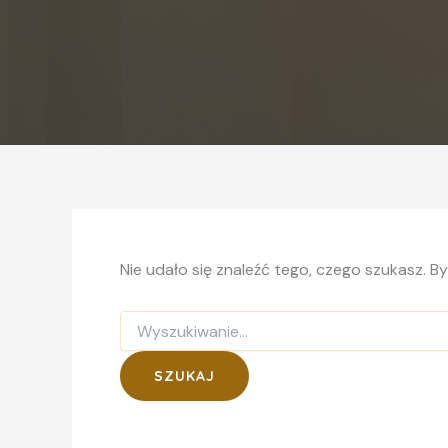
Nie udało się znaleźć tego, czego szukasz. B
Szukaj
dla: