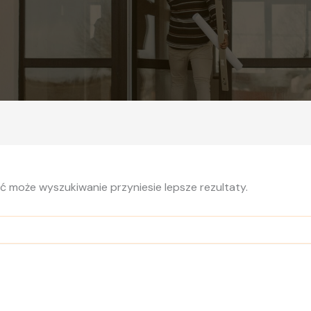
yć może wyszukiwanie przyniesie lepsze rezultaty.