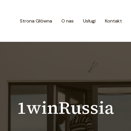
Strona Główna
O nas
Usługi
Kontakt
1winRussia