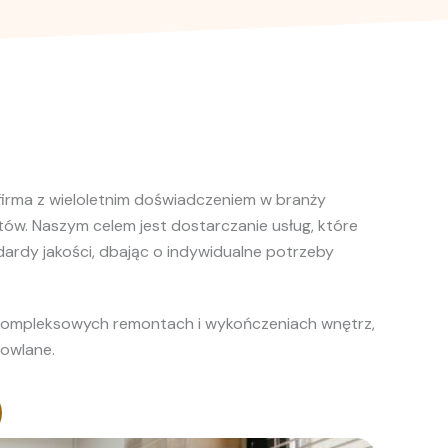
irma z wieloletnim doświadczeniem w branży
ów. Naszym celem jest dostarczanie usług, które
dardy jakości, dbając o indywidualne potrzeby
kompleksowych remontach i wykończeniach wnętrz,
dowlane.