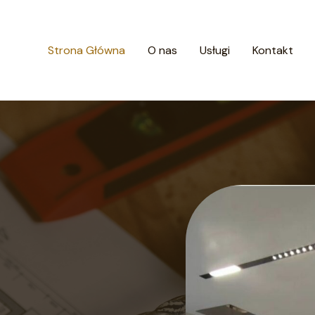
Strona Główna
O nas
Usługi
Kontakt