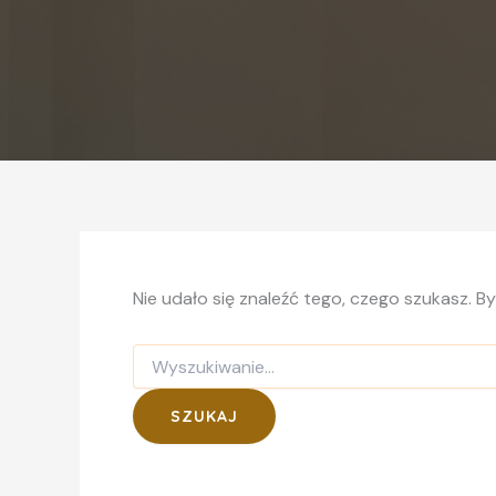
Nie udało się znaleźć tego, czego szukasz. B
Szukaj
dla: