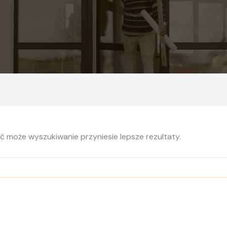
yć może wyszukiwanie przyniesie lepsze rezultaty.