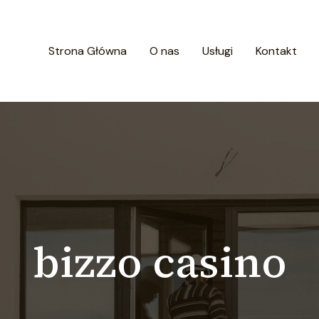
Strona Główna
O nas
Usługi
Kontakt
bizzo casino