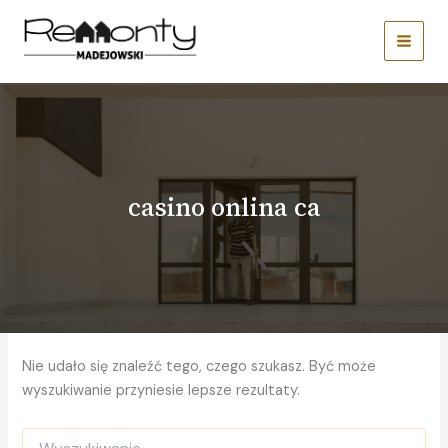
Przejdź
do
treści
casino onlina ca
Nie udało się znaleźć tego, czego szukasz. Być może
wyszukiwanie przyniesie lepsze rezultaty.
Szukaj