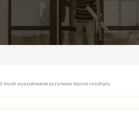
yć może wyszukiwanie przyniesie lepsze rezultaty.