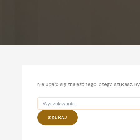
Nie udało się znaleźć tego, czego szukasz. B
Szukaj
dla: